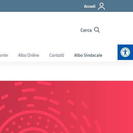
Accedi
Cerca
Apr
ente
Albo Online
Contatti
Albo Sindacale