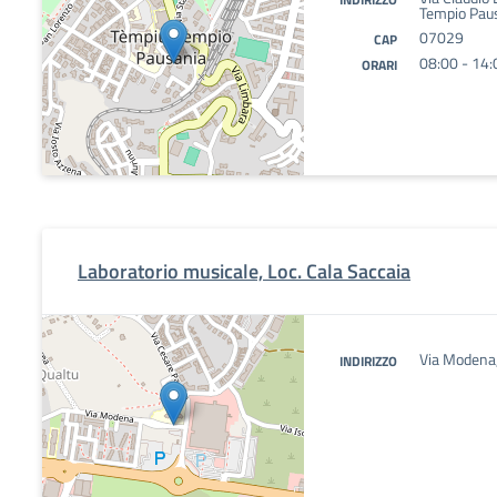
Tempio Pau
07029
CAP
08:00 - 14:
ORARI
Laboratorio musicale, Loc. Cala Saccaia
Via Modena,
INDIRIZZO