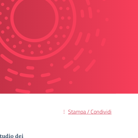
Stampa / Condividi
studio dei