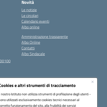
Novità
Le notizie
Le circolari
Calendario eventi
Albo online
Amministrazione trasparente
Albo Online
Contatti
Albo Sindacale
100100
Cookies e altri strumenti di tracciamento
Il nostro Istituto non utilizza strumenti di profilazione degli utenti -
sono utilizzati esclusivamente cookies tecnici necessari al
l030007@pec.istruzione.it
corretto funzionamento del sito, alla fruibilità dei servizi