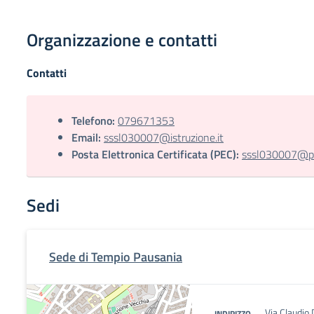
Organizzazione e contatti
Contatti
Telefono:
079671353
Email:
sssl030007@istruzione.it
Posta Elettronica Certificata (PEC):
sssl030007@pec
Sedi
Sede di Tempio Pausania
Via Claudio
INDIRIZZO