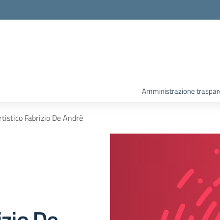
Amministrazione traspar
rtistico Fabrizio De Andrè
izio De