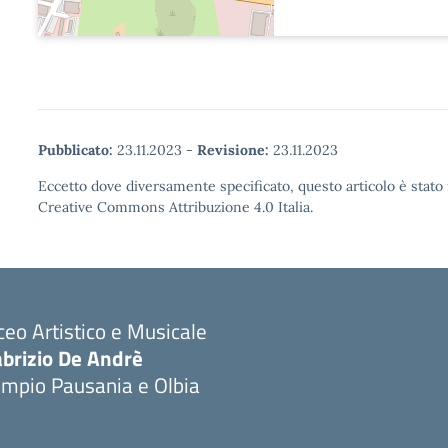
Pubblicato:
23.11.2023
-
Revisione:
23.11.2023
Eccetto dove diversamente specificato, questo articolo è stato 
Creative Commons Attribuzione 4.0 Italia.
ceo Artistico e Musicale
abrizio De Andrè
empio Pausania e Olbia
Visita la pagina iniziale della scuola