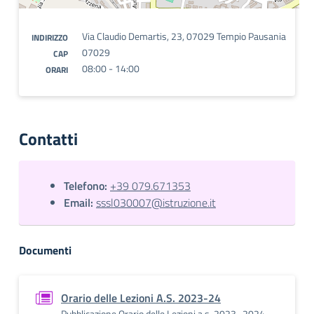
Via Claudio Demartis, 23, 07029 Tempio Pausania
INDIRIZZO
07029
CAP
08:00 - 14:00
ORARI
Contatti
Telefono:
+39 079.671353
Email:
sssl030007@istruzione.it
Documenti
Orario delle Lezioni A.S. 2023-24
Pubblicazione Orario delle Lezioni a.s. 2023- 2024